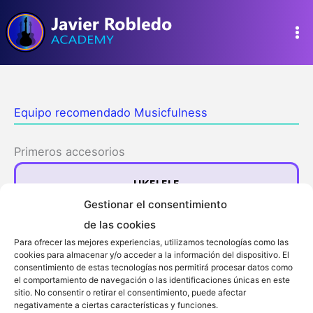
Ir
al
contenido
Equipo recomendado Musicfulness
Primeros accesorios
UKELELE
Gestionar el consentimiento
de las cookies
KALIMBA
Para ofrecer las mejores experiencias, utilizamos tecnologías como las
cookies para almacenar y/o acceder a la información del dispositivo. El
consentimiento de estas tecnologías nos permitirá procesar datos como
TECLADO…
el comportamiento de navegación o las identificaciones únicas en este
sitio. No consentir o retirar el consentimiento, puede afectar
negativamente a ciertas características y funciones.