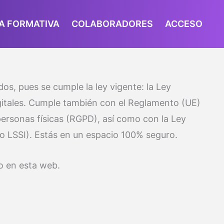
A FORMATIVA
COLABORADORES
ACCESO
os, pues se cumple la ley vigente: la Ley
gitales. Cumple también con el Reglamento (UE)
personas físicas (RGPD), así como con la Ley
 o LSSI). Estás en un espacio 100% seguro.
o en esta web.