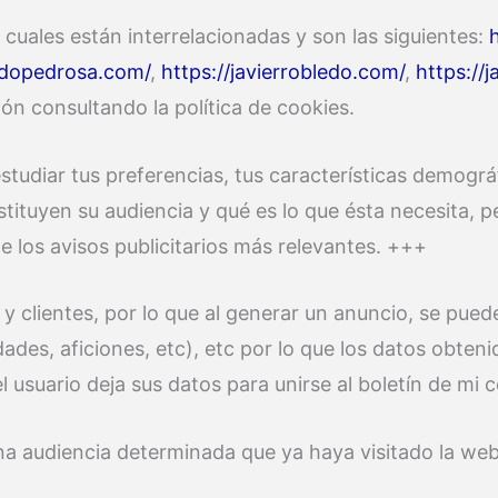
cuales están interrelacionadas y son las siguientes:
ledopedrosa.com/
,
https://javierrobledo.com/
,
https://j
ón consultando la política de cookies.
estudiar tus preferencias, tus características demográ
tuyen su audiencia y qué es lo que ésta necesita, per
e los avisos publicitarios más relevantes. +++
 y clientes, por lo que al generar un anuncio, se pued
ades, aficiones, etc), etc por lo que los datos obteni
l usuario deja sus datos para unirse al boletín de mi
na audiencia determinada que ya haya visitado la web