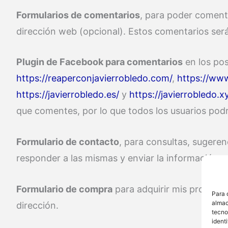
Formularios de comentarios
, para poder comenta
dirección web (opcional). Estos comentarios será
Plugin de Facebook para comentarios
en los pos
https://reaperconjavierrobledo.com/
,
https://ww
https://javierrobledo.es/
y
https://javierrobledo.x
que comentes, por lo que todos los usuarios pod
Formulario de contacto
, para consultas, sugeren
responder a las mismas y enviar la información qu
Formulario de compra
para adquirir mis productos
Para 
almac
dirección.
tecno
ident