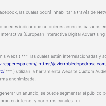
acebook, las cuales podrá inhabilitar a través de Netw
mo puedes indicar que no quieres anuncios basados en
 Interactiva (European Interactive Digital Advertisin
mis webs ( *** las cuales están interrelacionadas y so
w.reaperespa.com/
,
https://javierrobledopedrosa.com
yz/
*** ) utilizan la herramienta Website Custom Audi
orma anonimizada.
enerar un anuncio, se puede segmentar el público po
ompran en internet y por otros canales. +++