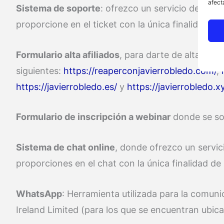
afect
Sistema de soporte
: ofrezco un servicio de sop
proporcione en el ticket con la única finalidad d
Formulario alta afiliados
, para darte de alta en e
siguientes:
https://reaperconjavierrobledo.com/
,
https://javierrobledo.es/
y
https://javierrobledo.x
Formulario de inscripción a webinar
donde se sol
Sistema de chat online
, donde ofrezco un servic
proporciones en el chat con la única finalidad de
WhatsApp
: Herramienta utilizada para la comun
Ireland Limited (para los que se encuentran ubi