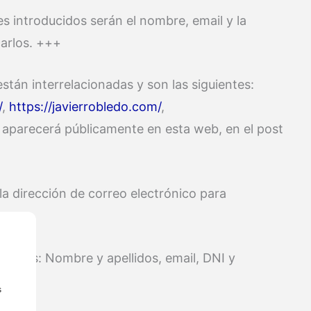
s introducidos serán el nombre, email y la
carlos. +++
stán interrelacionadas y son las siguientes:
/
,
https://javierrobledo.com/
,
 aparecerá públicamente en esta web, en el post
 la dirección de correo electrónico para
sonales: Nombre y apellidos, email, DNI y
s