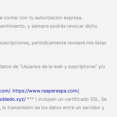
e contar con tu autorización expresa.
onsentimiento, y siempre podrás revocar dicho
suscripciones, periódicamente revisaré mis listas
datos de “Usuarios de la web y suscriptores” y/o
.com/
,
https://www.reaperespa.com/
,
robledo.xyz/
*** ) incluyen un certificado SSL. Se
 la transmisión de los datos entre un servidor y