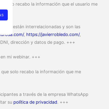
de solo recabo la información que el usuario me
AS
cuales están interrelacionadas y son las
pedrosa.com/
,
https://javierrobledo.com/
,
 DNI, dirección y datos de pago. +++
r en mi webinar. +++
l que solo recabo la información que me
rticipantes a través de la empresa WhatsApp
ltar su
política de privacidad
. +++