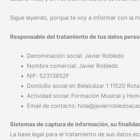
Sigue leyendo, porque te voy a informar con la 
Responsable del tratamiento de tus datos pers
Denominación social: Javier Robledo
Nombre comercial: Javier Robledo
NIF: 52313852F
Domicilio social en Belalcázar 1 11520 Rota
Actividad social: Formación Musical y Hom
Email de contacto: hola@javierrobledoac
Sistemas de captura de información, su finalid
La base legal para el tratamiento de sus datos es