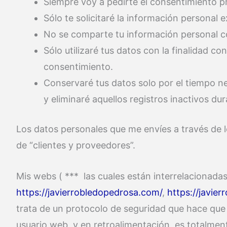
Siempre voy a pedirte el consentimiento pr
Sólo te solicitaré la información personal
No se comparte tu información personal co
Sólo utilizaré tus datos con la finalidad 
consentimiento.
Conservaré tus datos solo por el tiempo nec
y eliminaré aquellos registros inactivos du
Los datos personales que me envíes a través de lo
de “clientes y proveedores”.
Mis webs ( *** las cuales están interrelacionadas
https://javierrobledopedrosa.com/
,
https://javier
trata de un protocolo de seguridad que hace que t
usuario web, y en retroalimentación, es totalment