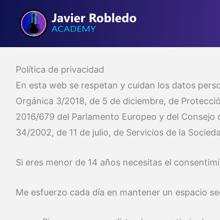
Ir
al
contenido
Política de privacidad
En esta web se respetan y cuidan los datos person
Orgánica 3/2018, de 5 de diciembre, de Protecci
2016/679 del Parlamento Europeo y del Consejo de
34/2002, de 11 de julio, de Servicios de la Soci
Si eres menor de 14 años necesitas el consentimi
Me esfuerzo cada día en mantener un espacio seg