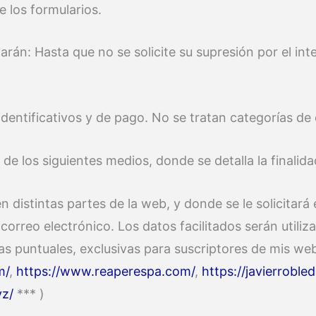
 los formularios.
án: Hasta que no se solicite su supresión por el int
identificativos y de pago. No se tratan categorías d
 de los siguientes medios, donde se detalla la finalid
n distintas partes de la web, y donde se le solicitará
 correo electrónico. Los datos facilitados serán utili
 puntuales, exclusivas para suscriptores de mis webs
m/
,
https://www.reaperespa.com/
,
https://javierrobl
yz/
*** )