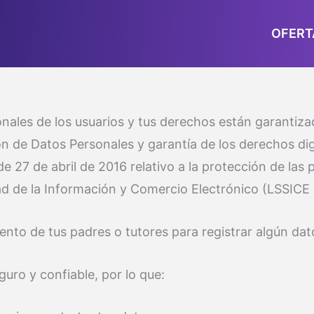
OFERT
ales de los usuarios y tus derechos están garantizad
ón de Datos Personales y garantía de los derechos di
 27 de abril de 2016 relativo a la protección de las 
edad de la Información y Comercio Electrónico (LSSICE
ento de tus padres o tutores para registrar algún dat
uro y confiable, por lo que: