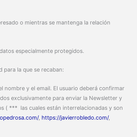
eresado o mientras se mantenga la relación
e datos especialmente protegidos.
ad para la que se recaban:
 el nombre y el email. El usuario deberá confirmar
zados exclusivamente para enviar la Newsletter y
 ( *** las cuales están interrelacionadas y son
edopedrosa.com/
,
https://javierrobledo.com/
,