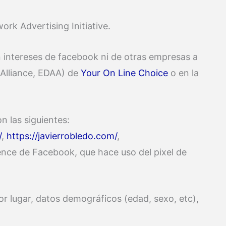
ork Advertising Initiative.
 intereses de facebook ni de otras empresas a
g Alliance, EDAA) de
Your On Line Choice
o en la
n las siguientes:
/
,
https://javierrobledo.com/
,
ence de Facebook, que hace uso del pixel de
r lugar, datos demográficos (edad, sexo, etc),