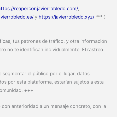
https://reaperconjavierrobledo.com/
,
avierrobledo.es/
y
https://javierrobledo.xyz/
*** )
ficas, tus patrones de tráfico, y otra información
o no te identifican individualmente. El rastreo
e segmentar el público por el lugar, datos
dos por esta plataforma, estarían sujetos a esta
 comunidad. +++
 con anterioridad a un mensaje concreto, con la