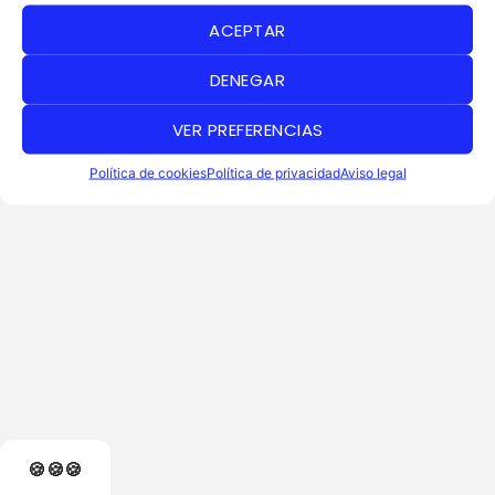
ACEPTAR
DENEGAR
VER PREFERENCIAS
Política de cookies
Política de privacidad
Aviso legal
🍪🍪🍪